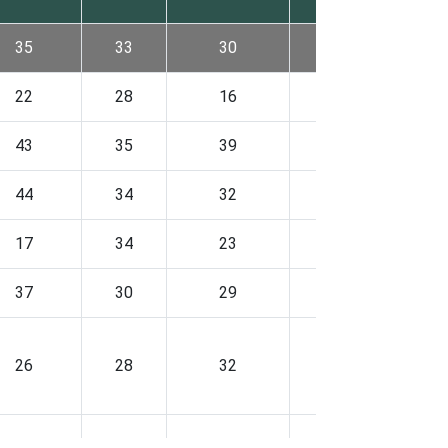
35
33
30
27
22
28
16
24
43
35
39
29
44
34
32
31
17
34
23
22
37
30
29
25
26
28
32
26