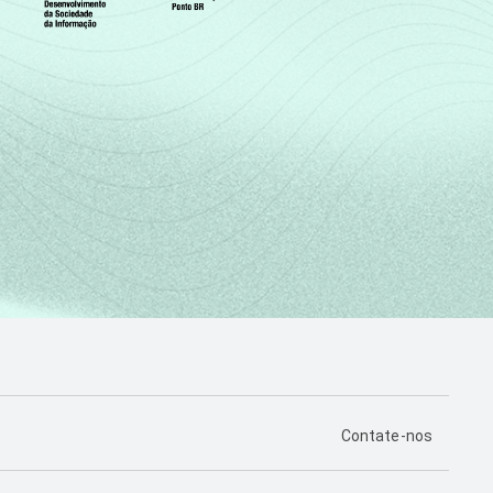
PÁGINA DE CONTA
Contate-nos