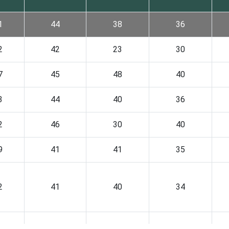
1
44
38
36
2
42
23
30
7
45
48
40
3
44
40
36
2
46
30
40
9
41
41
35
2
41
40
34