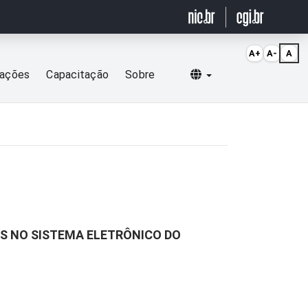
A+
A-
A
Selecionar idioma
cações
Capacitação
Sobre
IS NO SISTEMA ELETRÔNICO DO