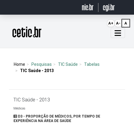
Ir para o conteúdo
A+
A-
A
Página inicial
Home
Pesquisas
TIC Saúde
Tabelas
TIC Saúde - 2013
TIC Saúde - 2013
Médicos
D3 - PROPORÇÃO DE MÉDICOS, POR TEMPO DE
EXPERIÊNCIA NA ÁREA DE SAÚDE