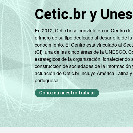
Cetic.br y Une
En 2012, Cetic.br se convirtió en un Centro d
primero de su tipo dedicado al desarrollo de la
conocimiento. El Centro está vinculado al Sec
(CI), una de las cinco áreas de la UNESCO. Con
estratégicos de la organización, fortaleciendo 
construcción de sociedades de la información 
actuación de Cetic.br incluye América Latina y
portuguesa.
Conozca nuestro trabajo