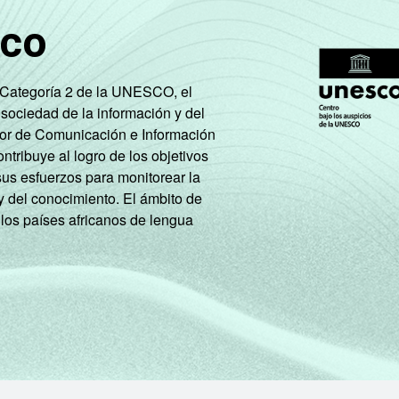
sco
e Categoría 2 de la UNESCO, el
 sociedad de la información y del
tor de Comunicación e Información
tribuye al logro de los objetivos
sus esfuerzos para monitorear la
y del conocimiento. El ámbito de
 los países africanos de lengua