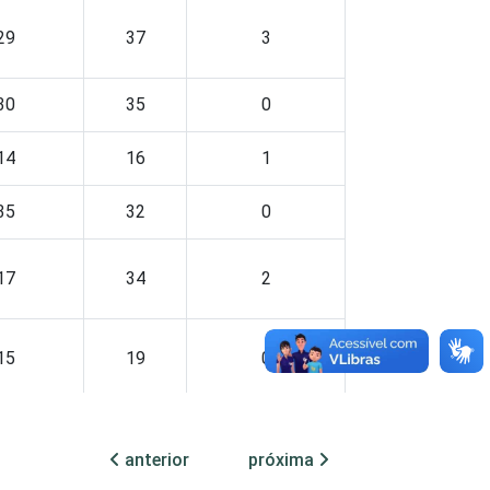
29
37
3
30
35
0
14
16
1
35
32
0
17
34
2
15
19
0
3
0
0
anterior
próxima
61
25
1