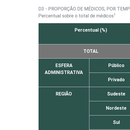
D3 - PROPORÇÃO DE MÉDICOS, POR TEMP
1
Percentual sobre o total de médicos
Percentual (%)
TOTAL
ESFERA
Público
ADMINISTRATIVA
Privado
REGIÃO
Sudeste
Nordeste
Sul