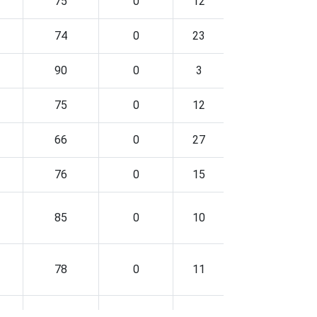
75
0
12
6
74
0
23
9
90
0
3
2
75
0
12
15
66
0
27
6
76
0
15
5
85
0
10
2
78
0
11
4