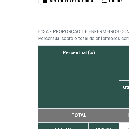
Ver tabela expandida
Índice
E13A - PROPORÇÃO DE ENFERMEIROS CO
Percentual sobre o total de enfermeiros c
Percentual (%)
Uti
TOTAL