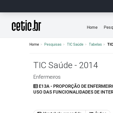
Ir para o conteúdo
Página inicial
Home
Pesq
Home
Pesquisas
TIC Saúde
Tabelas
TIC
TIC Saúde - 2014
Enfermeiros
E13A - PROPORÇÃO DE ENFERMEIR
USO DAS FUNCIONALIDADES DE INTE