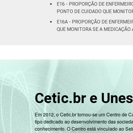
E16 - PROPORÇÃO DE ENFERMEIR
PONTO DE CUIDADO QUE MONITOR
E16A - PROPORÇÃO DE ENFERMEI
QUE MONITORA SE A MEDICAÇÃO 
Cetic.br e Une
Em 2012, o Cetic.br tornou-se um Centro de 
tipo dedicado ao desenvolvimento das socied
conhecimento. O Centro está vinculado ao Set