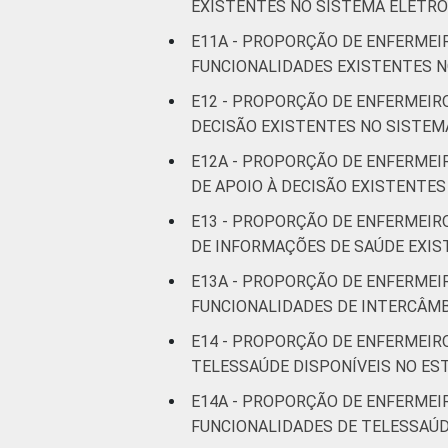
EXISTENTES NO SISTEMA ELETR
E11A - PROPORÇÃO DE ENFERMEI
FUNCIONALIDADES EXISTENTES N
E12 - PROPORÇÃO DE ENFERMEIR
DECISÃO EXISTENTES NO SISTEM
E12A - PROPORÇÃO DE ENFERMEI
DE APOIO À DECISÃO EXISTENTE
E13 - PROPORÇÃO DE ENFERMEIR
DE INFORMAÇÕES DE SAÚDE EXIS
E13A - PROPORÇÃO DE ENFERMEI
FUNCIONALIDADES DE INTERCÂMB
E14 - PROPORÇÃO DE ENFERMEIR
TELESSAÚDE DISPONÍVEIS NO E
E14A - PROPORÇÃO DE ENFERMEI
FUNCIONALIDADES DE TELESSAÚD