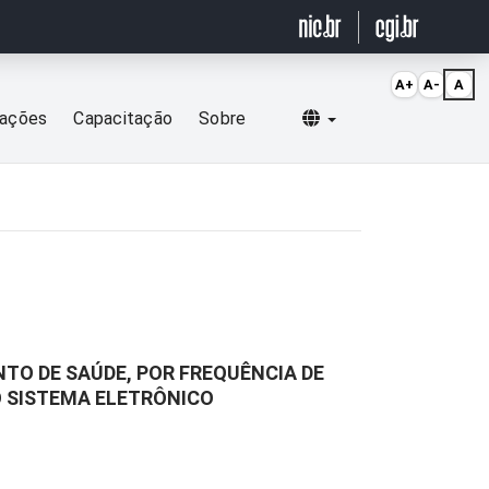
A+
A-
A
Selecionar idioma
cações
Capacitação
Sobre
TO DE SAÚDE, POR FREQUÊNCIA DE
O SISTEMA ELETRÔNICO