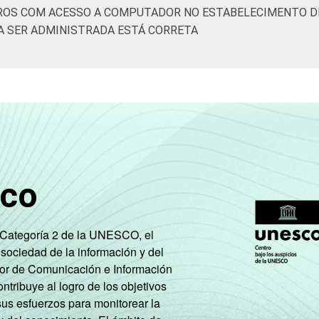
ROS COM ACESSO A COMPUTADOR NO ESTABELECIMENTO DE
A SER ADMINISTRADA ESTÁ CORRETA
sco
e Categoría 2 de la UNESCO, el
 sociedad de la información y del
tor de Comunicación e Información
tribuye al logro de los objetivos
sus esfuerzos para monitorear la