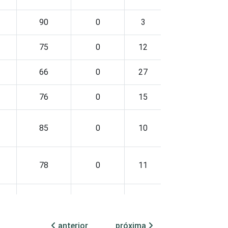
90
0
3
2
75
0
12
15
66
0
27
6
76
0
15
5
85
0
10
2
78
0
11
4
72
0
24
1
anterior
próxima