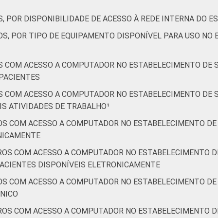
, POR DISPONIBILIDADE DE ACESSO À REDE INTERNA DO 
a computador no estabelecimento de saúde. Respostas estimul
OS, POR TIPO DE EQUIPAMENTO DISPONÍVEL PARA USO NO
S COM ACESSO A COMPUTADOR NO ESTABELECIMENTO DE S
PACIENTES
S COM ACESSO A COMPUTADOR NO ESTABELECIMENTO DE S
S ATIVIDADES DE TRABALHO¹
OS COM ACESSO A COMPUTADOR NO ESTABELECIMENTO DE 
ONICAMENTE
ROS COM ACESSO A COMPUTADOR NO ESTABELECIMENTO DE
PACIENTES DISPONÍVEIS ELETRONICAMENTE
OS COM ACESSO A COMPUTADOR NO ESTABELECIMENTO DE 
ÔNICO
ROS COM ACESSO A COMPUTADOR NO ESTABELECIMENTO DE