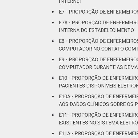
INTERNET
E7 - PROPORÇÃO DE ENFERMEIROS
1
Base: 1.612 enfermeiros com acesso 
E7A - PROPORÇÃO DE ENFERMEIR
2014 e março de 2015.
INTERNA DO ESTABELECIMENTO
Fonte: NIC.br - set 2014 / mar 2015
E8 - PROPORÇÃO DE ENFERMEIRO
COMPUTADOR NO CONTATO COM 
E9 - PROPORÇÃO DE ENFERMEIRO
COMPUTADOR DURANTE AS DEMAI
E10 - PROPORÇÃO DE ENFERMEIR
PACIENTES DISPONÍVEIS ELETR
E10A - PROPORÇÃO DE ENFERMEI
AOS DADOS CLÍNICOS SOBRE OS 
E11 - PROPORÇÃO DE ENFERMEIR
EXISTENTES NO SISTEMA ELETR
E11A - PROPORÇÃO DE ENFERMEI