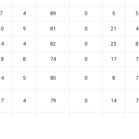
7
4
89
0
5
5
10
9
81
0
21
4
14
4
82
0
25
8
18
8
74
0
17
7
14
5
80
0
8
7
17
4
79
0
14
7
10
2
88
0
24
4