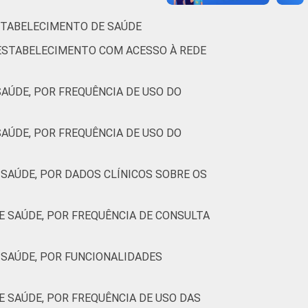
ESTABELECIMENTO DE SAÚDE
adas. Dados coletados entre setembro de
 ESTABELECIMENTO COM ACESSO À REDE
AÚDE, POR FREQUÊNCIA DE USO DO
AÚDE, POR FREQUÊNCIA DE USO DO
SAÚDE, POR DADOS CLÍNICOS SOBRE OS
 SAÚDE, POR FREQUÊNCIA DE CONSULTA
SAÚDE, POR FUNCIONALIDADES
 SAÚDE, POR FREQUÊNCIA DE USO DAS