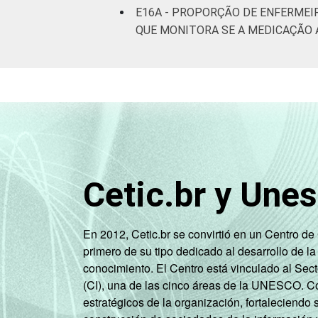
E16A - PROPORÇÃO DE ENFERMEI
QUE MONITORA SE A MEDICAÇÃO 
Cetic.br y Une
En 2012, Cetic.br se convirtió en un Centro d
primero de su tipo dedicado al desarrollo de la
conocimiento. El Centro está vinculado al Sec
(CI), una de las cinco áreas de la UNESCO. Con
estratégicos de la organización, fortaleciendo 