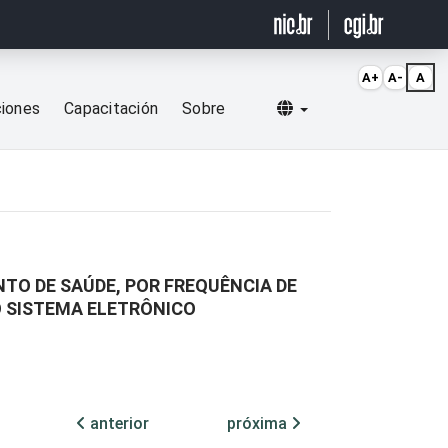
A+
A-
A
Selecionar idioma
ciones
Capacitación
Sobre
TO DE SAÚDE, POR FREQUÊNCIA DE
O SISTEMA ELETRÔNICO
anterior
próxima