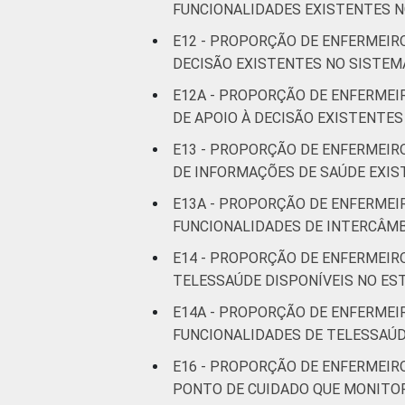
FUNCIONALIDADES EXISTENTES N
E12 - PROPORÇÃO DE ENFERMEIR
DECISÃO EXISTENTES NO SISTEM
E12A - PROPORÇÃO DE ENFERMEI
DE APOIO À DECISÃO EXISTENTE
E13 - PROPORÇÃO DE ENFERMEIR
DE INFORMAÇÕES DE SAÚDE EXIS
E13A - PROPORÇÃO DE ENFERMEI
FUNCIONALIDADES DE INTERCÂMB
E14 - PROPORÇÃO DE ENFERMEIR
TELESSAÚDE DISPONÍVEIS NO E
E14A - PROPORÇÃO DE ENFERMEI
FUNCIONALIDADES DE TELESSAÚD
E16 - PROPORÇÃO DE ENFERMEIR
PONTO DE CUIDADO QUE MONITOR