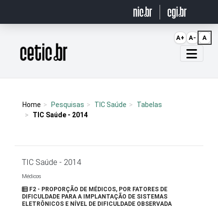
Ir para o conteúdo
A+
A-
A
Página inicial
Home
Pesquisas
TIC Saúde
Tabelas
TIC Saúde - 2014
TIC Saúde - 2014
Médicos
F2 - PROPORÇÃO DE MÉDICOS, POR FATORES DE
DIFICULDADE PARA A IMPLANTAÇÃO DE SISTEMAS
ELETRÔNICOS E NÍVEL DE DIFICULDADE OBSERVADA