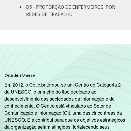
D5 - PROPORÇÃO DE ENFERMEIROS, POR
Interior
3
51
REDES DE TRABALHO
Base: 312.517 enfermeiros. Dados
coletados entre novembro de 2015 e junho
de 2016.
Cetic.br e Unesco
Em 2012, o Cetic.br tornou-se um Centro de Categoria 2
da UNESCO, o primeiro do tipo dedicado ao
desenvolvimento das sociedades da informação e do
conhecimento. O Centro está vinculado ao Setor de
Comunicação e Informação (CI), uma das cinco áreas da
UNESCO. Ele contribui para que os objetivos estratégicos
da organização sejam atingidos, fortalecendo seus