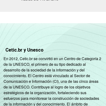
Base: 312.517 enfermeiros. Dados
coletados entre novembro de 2015 e junho
de 2016.
Cetic.br y Unesco
En 2012, Cetic.br se convirtió en un Centro de Categoría 2
de la UNESCO, el primero de su tipo dedicado al
desarrollo de la sociedad de la información y del
conocimiento. El Centro está vinculado al Sector de
Comunicación e Información (CI), una de las cinco áreas
de la UNESCO. Contribuye al logro de los objetivos
estratégicos de la organización, fortaleciendo sus
esfuerzos para monitorear la construcción de sociedades
de la información y del conocimiento. El ámbito de