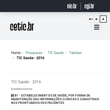
Ir para o conteúdo
A+
A-
A
Página inicial
Home
Pesquisas
TIC Saúde
Tabelas
TIC Saúde - 2016
TIC Saúde - 2016
Estabelecimentos
B1 - ESTABELECIMENTOS DE SAÚDE, POR FORMA DE
MANUTENÇÃO DAS INFORMAÇÕES CLÍNICAS E CADASTRAIS
NOS PRONTUÁRIOS DOS PACIENTES