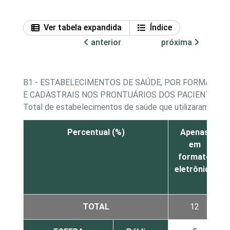
Ver tabela expandida
Índice
anterior
próxima
B1 - ESTABELECIMENTOS DE SAÚDE, POR FORMA DE
E CADASTRAIS NOS PRONTUÁRIOS DOS PACIENTES
Total de estabelecimentos de saúde que utilizaram a In
Percentual (%)
Apenas
em
formato
eletrônico
TOTAL
12