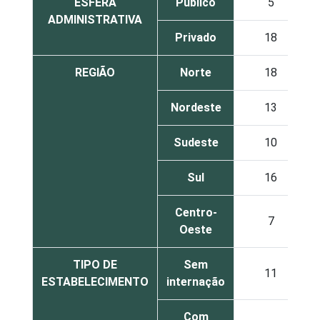
ESFERA
Público
5
ADMINISTRATIVA
Privado
18
REGIÃO
Norte
18
Nordeste
13
Sudeste
10
Sul
16
Centro-
7
Oeste
TIPO DE
Sem
11
ESTABELECIMENTO
internação
Com