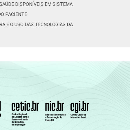
 SAÚDE DISPONÍVEIS EM SISTEMA
13
26
13
DO PACIENTE
RA E O USO DAS TECNOLOGIAS DA
(Cetic.br), Pesquisa sobre o uso das
16.