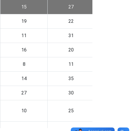
15
27
15
19
22
10
11
31
19
16
20
9
8
11
7
14
35
19
27
30
18
10
25
13