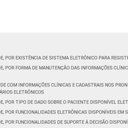
21
28
21
27
39
36
DE, POR EXISTÊNCIA DE SISTEMA ELETRÔNICO PARA REGIS
32
54
48
DE, POR FORMA DE MANUTENÇÃO DAS INFORMAÇÕES CLÍNI
ÚDE COM INFORMAÇÕES CLÍNICAS E CADASTRAIS NOS PRO
ÁRIOS ELETRÔNICOS
30
15
10
DE, POR TIPO DE DADO SOBRE O PACIENTE DISPONÍVEL EL
DE, POR FUNCIONALIDADES ELETRÔNICAS DISPONÍVEIS EM 
E, POR FUNCIONALIDADES DE SUPORTE À DECISÃO DISPON
27
38
27