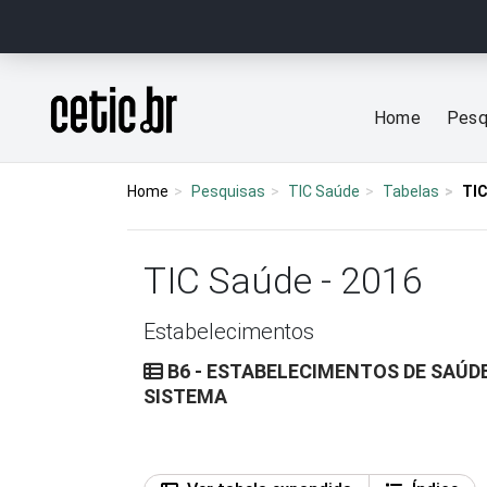
Ir para o conteúdo
Página inicial
Home
Pesq
Home
Pesquisas
TIC Saúde
Tabelas
TIC
TIC Saúde - 2016
Estabelecimentos
B6 - ESTABELECIMENTOS DE SAÚD
SISTEMA