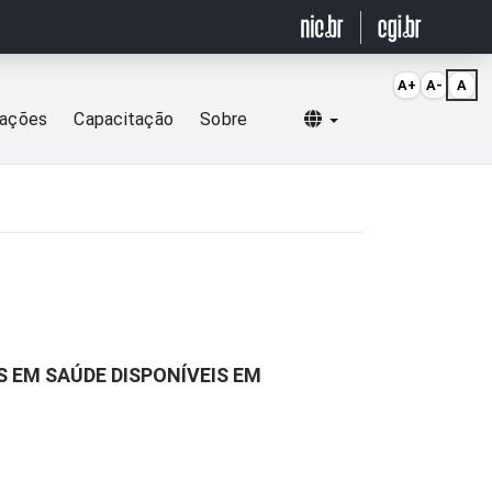
A+
A-
A
Selecionar idioma
cações
Capacitação
Sobre
 EM SAÚDE DISPONÍVEIS EM