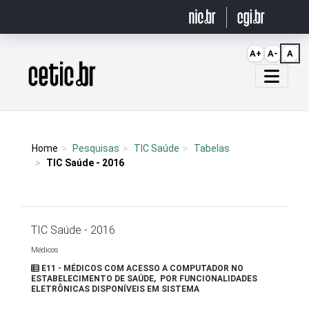
Ir para o conteúdo
A+
A-
A
Página inicial
Home
Pesquisas
TIC Saúde
Tabelas
TIC Saúde - 2016
TIC Saúde - 2016
Médicos
E11 - MÉDICOS COM ACESSO A COMPUTADOR NO
ESTABELECIMENTO DE SAÚDE, POR FUNCIONALIDADES
ELETRÔNICAS DISPONÍVEIS EM SISTEMA