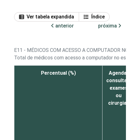
Ver tabela expandida
Índice
anterior
próxima
E11 - MÉDICOS COM ACESSO A COMPUTADOR NO EST
Total de médicos com acesso a computador no estabel
Percentual (%)
Agendar
consultas,
exames
ou
cirurgias