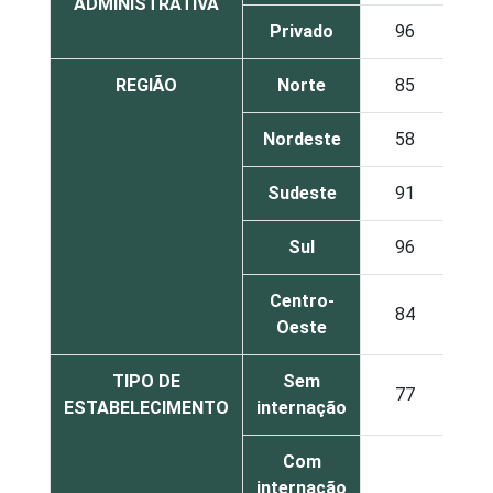
ADMINISTRATIVA
Privado
96
REGIÃO
Norte
85
Nordeste
58
Sudeste
91
Sul
96
Centro-
84
Oeste
TIPO DE
Sem
77
ESTABELECIMENTO
internação
Com
internação