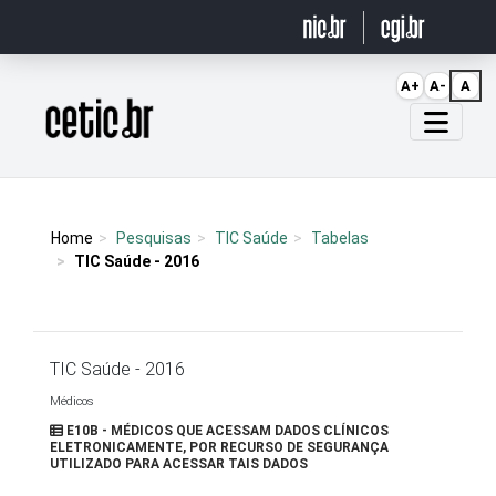
Ir para o conteúdo
A+
A-
A
Página inicial
Home
Pesquisas
TIC Saúde
Tabelas
TIC Saúde - 2016
TIC Saúde - 2016
Médicos
E10B - MÉDICOS QUE ACESSAM DADOS CLÍNICOS
ELETRONICAMENTE, POR RECURSO DE SEGURANÇA
UTILIZADO PARA ACESSAR TAIS DADOS