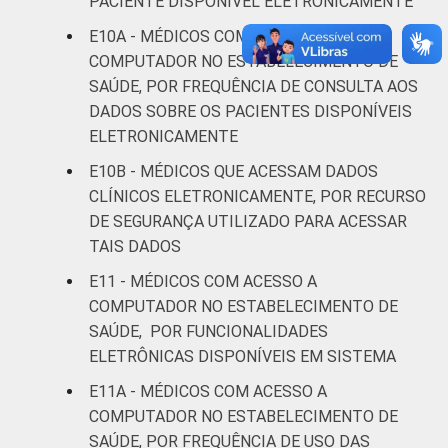
PACIENTE DISPONÍVEL ELETRONICAMENTE
E10A - MÉDICOS COM ACESSO A
COMPUTADOR NO ESTABELECIMENTO DE
SAÚDE, POR FREQUÊNCIA DE CONSULTA AOS
DADOS SOBRE OS PACIENTES DISPONÍVEIS
ELETRONICAMENTE
E10B - MÉDICOS QUE ACESSAM DADOS
CLÍNICOS ELETRONICAMENTE, POR RECURSO
DE SEGURANÇA UTILIZADO PARA ACESSAR
TAIS DADOS
E11 - MÉDICOS COM ACESSO A
COMPUTADOR NO ESTABELECIMENTO DE
SAÚDE, POR FUNCIONALIDADES
ELETRÔNICAS DISPONÍVEIS EM SISTEMA
E11A - MÉDICOS COM ACESSO A
COMPUTADOR NO ESTABELECIMENTO DE
SAÚDE, POR FREQUÊNCIA DE USO DAS