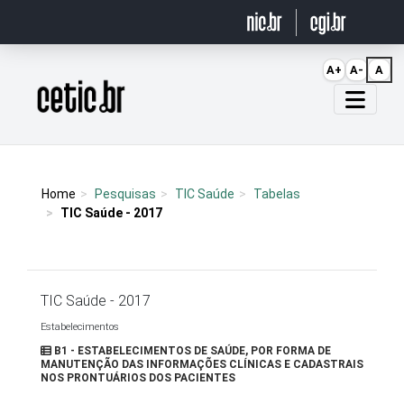
Ir para o conteúdo
A+
A-
A
Página inicial
Home
Pesquisas
TIC Saúde
Tabelas
TIC Saúde - 2017
TIC Saúde - 2017
Estabelecimentos
B1 - ESTABELECIMENTOS DE SAÚDE, POR FORMA DE
MANUTENÇÃO DAS INFORMAÇÕES CLÍNICAS E CADASTRAIS
NOS PRONTUÁRIOS DOS PACIENTES