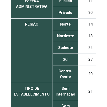
ESFERA
Público
11
ADMINISTRATIVA
Privado
30
REGIÃO
Norte
14
Nordeste
18
Sudeste
22
Sul
27
Centro-
20
Oeste
TIPO DE
Sem
21
ESTABELECIMENTO
internação
Com