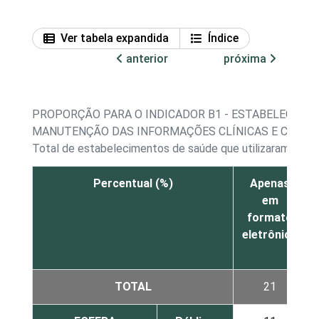
Ver tabela expandida
Índice
anterior
próxima
PROPORÇÃO PARA O INDICADOR B1 - ESTABELECIME
MANUTENÇÃO DAS INFORMAÇÕES CLÍNICAS E CADAS
Total de estabelecimentos de saúde que utilizaram a In
Percentual (%)
Apenas
em
formato
eletrônico
TOTAL
21