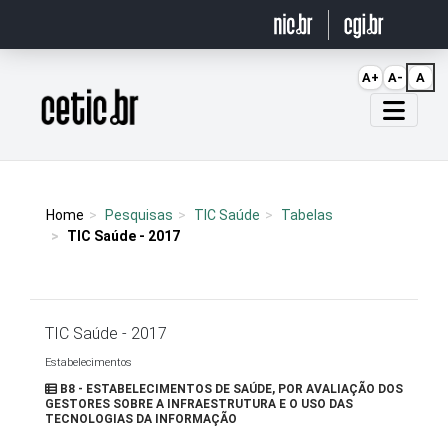
Ir para o conteúdo
A+
A-
A
Página inicial
Home
Pesquisas
TIC Saúde
Tabelas
TIC Saúde - 2017
TIC Saúde - 2017
Estabelecimentos
B8 - ESTABELECIMENTOS DE SAÚDE, POR AVALIAÇÃO DOS
GESTORES SOBRE A INFRAESTRUTURA E O USO DAS
TECNOLOGIAS DA INFORMAÇÃO