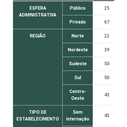
ESFERA
Público
25
ADMINISTRATIVA
Privado
67
REGIÃO
Norte
22
Nordeste
39
Sudeste
50
Sul
50
Centro-
43
Oeste
TIPO DE
Sem
43
ESTABELECIMENTO
internação