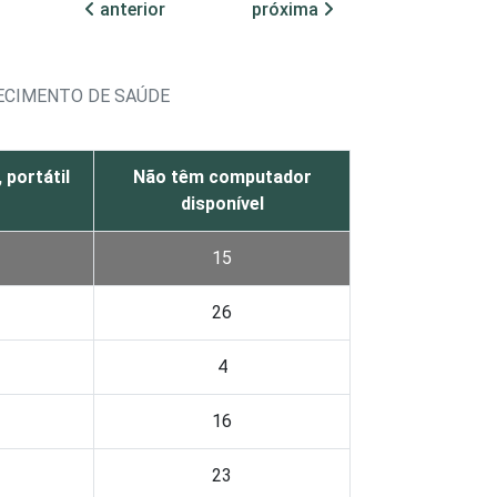
anterior
próxima
LECIMENTO DE SAÚDE
portátil
Não têm computador
disponível
15
26
4
16
23