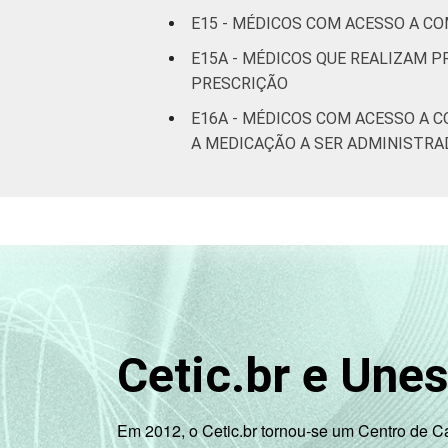
E15 - MÉDICOS COM ACESSO A C
E15A - MÉDICOS QUE REALIZAM 
PRESCRIÇÃO
E16A - MÉDICOS COM ACESSO A 
A MEDICAÇÃO A SER ADMINISTRA
Cetic.br e Une
Em 2012, o Cetic.br tornou-se um Centro de 