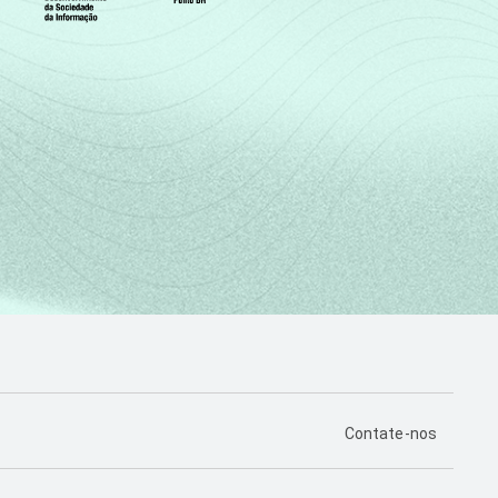
PÁGINA DE CONTA
Contate-nos