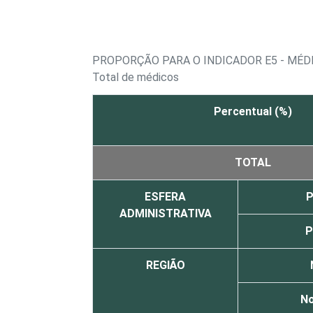
PROPORÇÃO PARA O INDICADOR E5 - MÉD
Total de médicos
Percentual (%)
TOTAL
ESFERA
P
ADMINISTRATIVA
P
REGIÃO
No