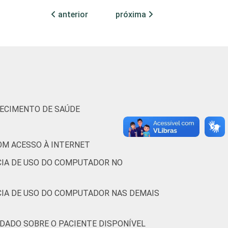
14
anterior
próxima
13
16
(Cetic.br), Pesquisa sobre o uso das
7.
LECIMENTO DE SAÚDE
OM ACESSO À INTERNET
CIA DE USO DO COMPUTADOR NO
CIA DE USO DO COMPUTADOR NAS DEMAIS
 DADO SOBRE O PACIENTE DISPONÍVEL