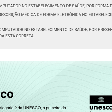
OMPUTADOR NO ESTABELECIMENTO DE SAÚDE, POR FORMA 
PRESCRIÇÃO MÉDICA DE FORMA ELETRÔNICA NO ESTABELEC
COMPUTADOR NO ESTABELECIMENTO DE SAÚDE, POR PRESEN
DA ESTÁ CORRETA
sco
Categoria 2 da UNESCO, o primeiro do