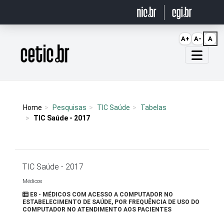
Ir para o conteúdo
A+
A-
A
Página inicial
Home
Pesquisas
TIC Saúde
Tabelas
TIC Saúde - 2017
TIC Saúde - 2017
Médicos
E8 - MÉDICOS COM ACESSO A COMPUTADOR NO
ESTABELECIMENTO DE SAÚDE, POR FREQUÊNCIA DE USO DO
COMPUTADOR NO ATENDIMENTO AOS PACIENTES