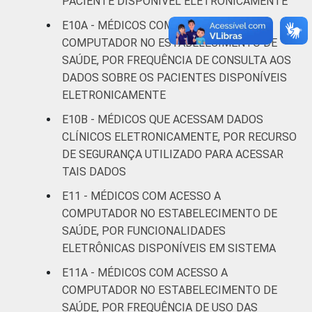
PACIENTE DISPONÍVEL ELETRONICAMENTE
E10A - MÉDICOS COM ACESSO A
COMPUTADOR NO ESTABELECIMENTO DE
SAÚDE, POR FREQUÊNCIA DE CONSULTA AOS
DADOS SOBRE OS PACIENTES DISPONÍVEIS
ELETRONICAMENTE
E10B - MÉDICOS QUE ACESSAM DADOS
CLÍNICOS ELETRONICAMENTE, POR RECURSO
DE SEGURANÇA UTILIZADO PARA ACESSAR
TAIS DADOS
E11 - MÉDICOS COM ACESSO A
COMPUTADOR NO ESTABELECIMENTO DE
SAÚDE, POR FUNCIONALIDADES
ELETRÔNICAS DISPONÍVEIS EM SISTEMA
E11A - MÉDICOS COM ACESSO A
COMPUTADOR NO ESTABELECIMENTO DE
SAÚDE, POR FREQUÊNCIA DE USO DAS