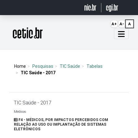
Ir para o conteúdo
A+
A-
A
Página inicial
Home
Pesquisas
TIC Saúde
Tabelas
TIC Saúde - 2017
TIC Saúde - 2017
Médicos
F4 - MÉDICOS, POR IMPACTOS PERCEBIDOS COM
RELAÇÃO AO USO OU IMPLANTAÇÃO DE SISTEMAS
ELETRÔNICOS