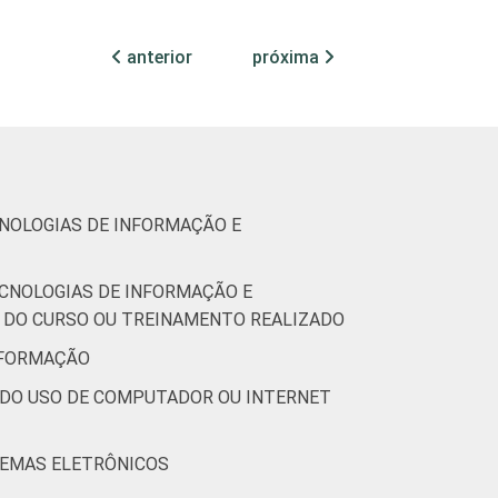
0
-
anterior
próxima
0
-
(Cetic.br), Pesquisa sobre o uso das
7.
CNOLOGIAS DE INFORMAÇÃO E
ECNOLOGIAS DE INFORMAÇÃO E
R DO CURSO OU TREINAMENTO REALIZADO
INFORMAÇÃO
 DO USO DE COMPUTADOR OU INTERNET
TEMAS ELETRÔNICOS