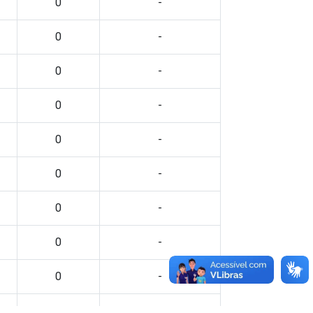
0
-
0
-
0
-
0
-
0
-
0
-
0
-
0
-
0
-
0
-