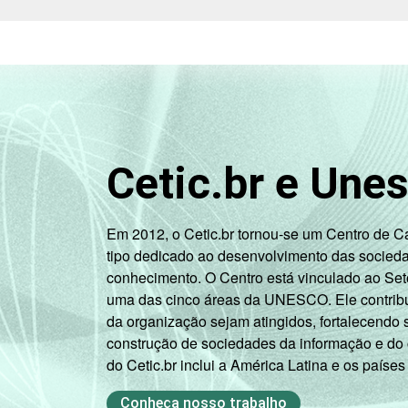
Cetic.br e Une
Em 2012, o Cetic.br tornou-se um Centro de 
tipo dedicado ao desenvolvimento das socied
conhecimento. O Centro está vinculado ao Set
uma das cinco áreas da UNESCO. Ele contribui
da organização sejam atingidos, fortalecendo 
construção de sociedades da informação e do
do Cetic.br inclui a América Latina e os países
Conheça nosso trabalho