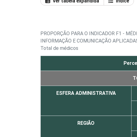
Ver tabela expandida
Índice
PROPORÇÃO PARA O INDICADOR F1 - MÉD
INFORMAÇÃO E COMUNICAÇÃO APLICADAS
Total de médicos
Perce
T
ESFERA ADMINISTRATIVA
REGIÃO