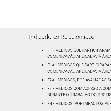
LOCALIZAÇÃO
Indicadores Relacionados
Fonte: CGI.br/NIC.br, Centro Regional 
tecnologias de informação e comunicaç
F1 - MÉDICOS QUE PARTICIPARA
COMUNICAÇÃO APLICADAS À ÁREA
F1A - MÉDICOS QUE PARTICIPAR
COMUNICAÇÃO APLICADAS À ÁREA
F2A - MÉDICOS, POR AVALIAÇÃO 
F3 - MÉDICOS COM ACESSO A CO
DURANTE O TRABALHO DO PROFI
F4 - MÉDICOS, POR IMPACTOS P