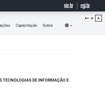
A+
A-
A
Selecionar idioma
cações
Capacitação
Sobre
AS TECNOLOGIAS DE INFORMAÇÃO E