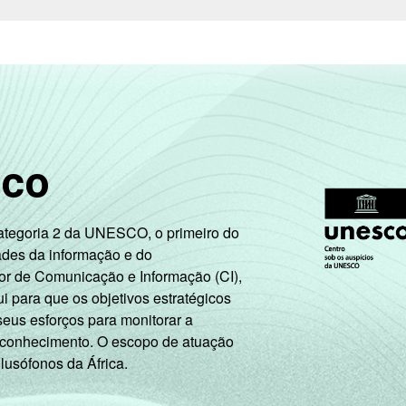
sco
Categoria 2 da UNESCO, o primeiro do
ades da informação e do
or de Comunicação e Informação (CI),
 para que os objetivos estratégicos
seus esforços para monitorar a
 conhecimento. O escopo de atuação
 lusófonos da África.