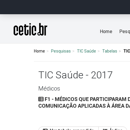
Ir para o conteúdo
Página inicial
Home
Pesq
Home
Pesquisas
TIC Saúde
Tabelas
TIC
TIC Saúde - 2017
Médicos
F1 - MÉDICOS QUE PARTICIPARAM
COMUNICAÇÃO APLICADAS À ÁREA D