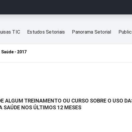
uisas TIC
Estudos Setoriais
Panorama Setorial
Publi
 Saúde - 2017
 DE ALGUM TREINAMENTO OU CURSO SOBRE O USO D
A SAÚDE NOS ÚLTIMOS 12 MESES