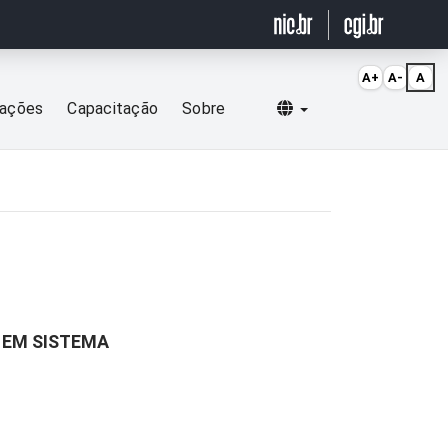
A+
A-
A
Selecionar idioma
cações
Capacitação
Sobre
 EM SISTEMA