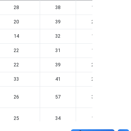
28
38
13
53
20
39
24
56
14
32
17
48
22
31
10
45
22
39
22
59
33
41
20
54
26
57
31
61
25
34
16
58