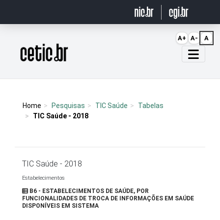
Ir para o conteúdo
A+
A-
A
Página inicial
Home
Pesquisas
TIC Saúde
Tabelas
TIC Saúde - 2018
TIC Saúde - 2018
Estabelecimentos
B6 - ESTABELECIMENTOS DE SAÚDE, POR
FUNCIONALIDADES DE TROCA DE INFORMAÇÕES EM SAÚDE
DISPONÍVEIS EM SISTEMA