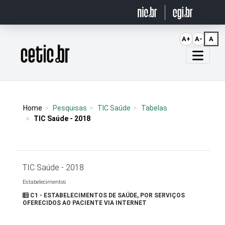
Ir para o conteúdo
A+
A-
A
Página inicial
Home
Pesquisas
TIC Saúde
Tabelas
TIC Saúde - 2018
TIC Saúde - 2018
Estabelecimentos
C1 - ESTABELECIMENTOS DE SAÚDE, POR SERVIÇOS
OFERECIDOS AO PACIENTE VIA INTERNET