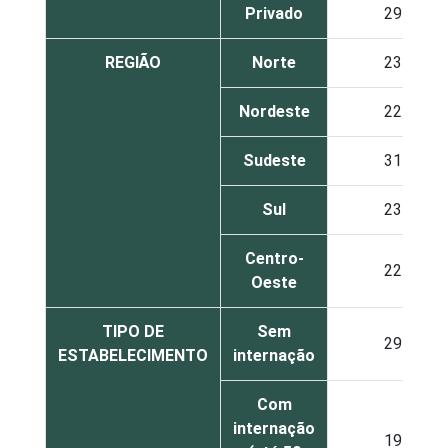
Privado
29
REGIÃO
Norte
23
Nordeste
22
Sudeste
31
Sul
23
Centro-
22
Oeste
TIPO DE
Sem
29
ESTABELECIMENTO
internação
Com
internação
19