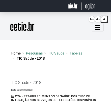
Ir para o conteúdo
A+
A-
A
Página inicial
Home
Pesquisas
TIC Saúde
Tabelas
TIC Saúde - 2018
TIC Saúde - 2018
Estabelecimentos
C2A - ESTABELECIMENTOS DE SAÚDE, POR TIPO DE
INTERAÇÃO NOS SERVIÇOS DE TELESSAÚDE DISPONÍVEIS