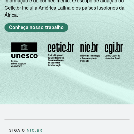
informação e do conhecimento. O escopo de atuação do
Cetic.br inclui a América Latina e os países lusófonos da
África.
Conheça nosso trabalho
SIGA O
NIC.BR