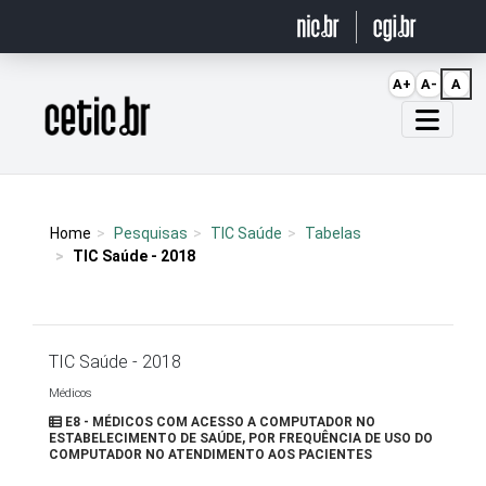
Ir para o conteúdo
A+
A-
A
Página inicial
Home
Pesquisas
TIC Saúde
Tabelas
TIC Saúde - 2018
TIC Saúde - 2018
Médicos
E8 - MÉDICOS COM ACESSO A COMPUTADOR NO
ESTABELECIMENTO DE SAÚDE, POR FREQUÊNCIA DE USO DO
COMPUTADOR NO ATENDIMENTO AOS PACIENTES