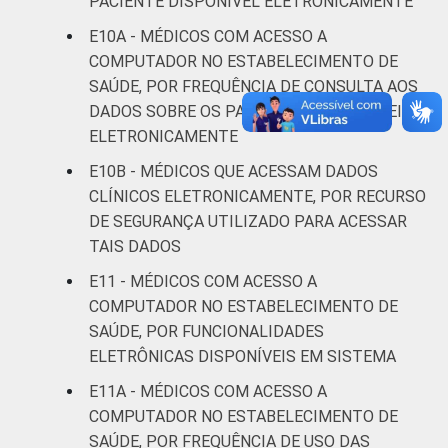
PACIENTE DISPONÍVEL ELETRONICAMENTE
E10A - MÉDICOS COM ACESSO A
COMPUTADOR NO ESTABELECIMENTO DE
SAÚDE, POR FREQUÊNCIA DE CONSULTA AOS
DADOS SOBRE OS PACIENTES DISPONÍVEIS
ELETRONICAMENTE
E10B - MÉDICOS QUE ACESSAM DADOS
CLÍNICOS ELETRONICAMENTE, POR RECURSO
DE SEGURANÇA UTILIZADO PARA ACESSAR
TAIS DADOS
E11 - MÉDICOS COM ACESSO A
COMPUTADOR NO ESTABELECIMENTO DE
SAÚDE, POR FUNCIONALIDADES
ELETRÔNICAS DISPONÍVEIS EM SISTEMA
E11A - MÉDICOS COM ACESSO A
COMPUTADOR NO ESTABELECIMENTO DE
SAÚDE, POR FREQUÊNCIA DE USO DAS