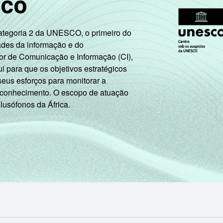
sco
Categoria 2 da UNESCO, o primeiro do
ades da informação e do
or de Comunicação e Informação (CI),
 para que os objetivos estratégicos
seus esforços para monitorar a
 conhecimento. O escopo de atuação
 lusófonos da África.