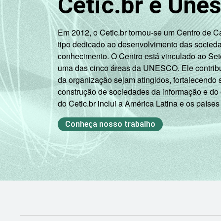
Cetic.br e Une
Em 2012, o Cetic.br tornou-se um Centro de 
tipo dedicado ao desenvolvimento das socied
conhecimento. O Centro está vinculado ao Set
uma das cinco áreas da UNESCO. Ele contribui
da organização sejam atingidos, fortalecendo 
construção de sociedades da informação e do
do Cetic.br inclui a América Latina e os países
Conheça nosso trabalho