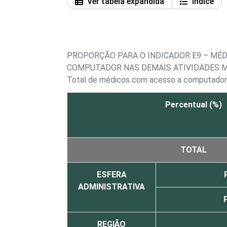
Ver tabela expandida
Índice
PROPORÇÃO PARA O INDICADOR E9 – MÉ
COMPUTADOR NAS DEMAIS ATIVIDADES M
Total de médicos com acesso a computador
Percentual (%)
TOTAL
ESFERA
ADMINISTRATIVA
REGIÃO