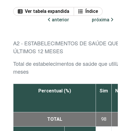
Ver tabela expandida
Índice
anterior
próxima
A2 - ESTABELECIMENTOS DE SAÚDE QUE UTI
ÚLTIMOS 12 MESES
Total de estabelecimentos de saúde que utilizara
meses
Percentual (%)
Sim
Não
TOTAL
98
2