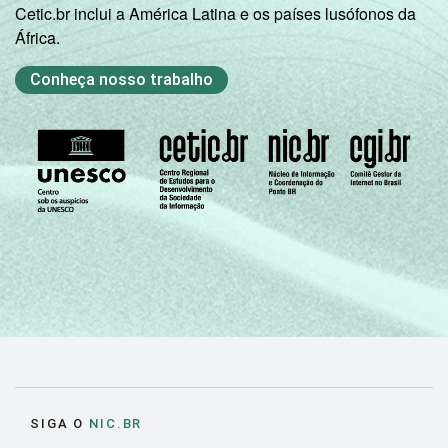
Cetic.br inclui a América Latina e os países lusófonos da
África.
Conheça nosso trabalho
SIGA O
NIC.BR