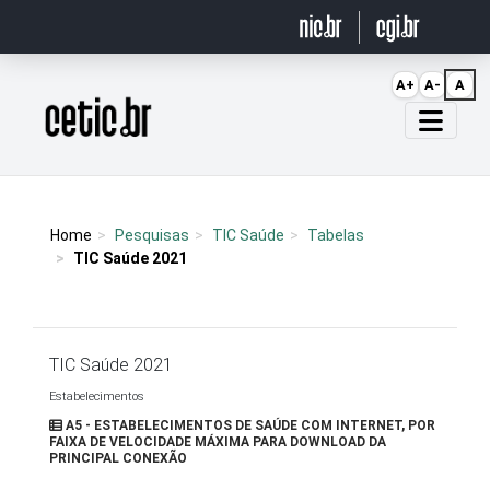
Ir para o conteúdo
A+
A-
A
Página inicial
Home
Pesquisas
TIC Saúde
Tabelas
TIC Saúde 2021
TIC Saúde 2021
Estabelecimentos
A5 - ESTABELECIMENTOS DE SAÚDE COM INTERNET, POR
FAIXA DE VELOCIDADE MÁXIMA PARA DOWNLOAD DA
PRINCIPAL CONEXÃO