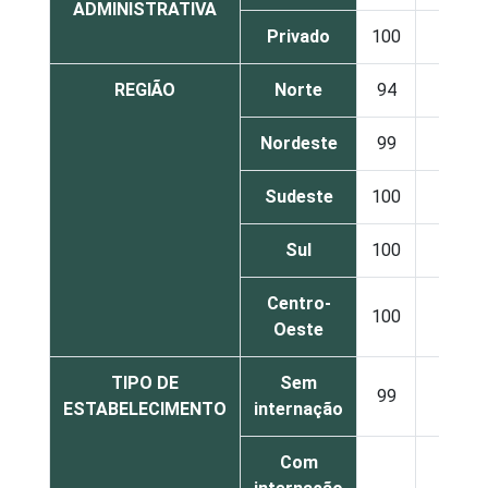
ADMINISTRATIVA
Privado
100
0
REGIÃO
Norte
94
6
Nordeste
99
1
Sudeste
100
0
Sul
100
0
Centro-
100
0
Oeste
TIPO DE
Sem
99
1
ESTABELECIMENTO
internação
Com