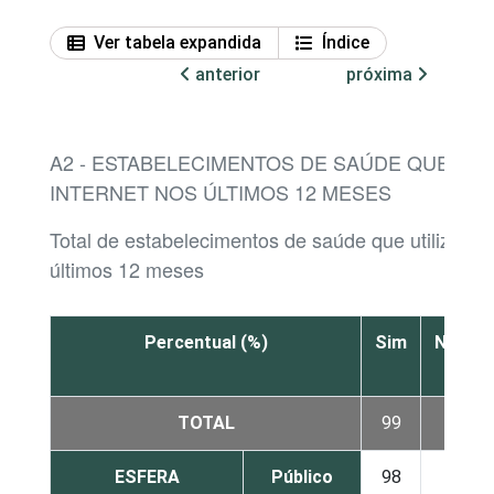
Ver tabela expandida
Índice
anterior
próxima
A2 - ESTABELECIMENTOS DE SAÚDE QUE UTI
INTERNET NOS ÚLTIMOS 12 MESES
Total de estabelecimentos de saúde que utilizar
últimos 12 meses
Percentual (%)
Sim
Não
TOTAL
99
1
ESFERA
Público
98
2