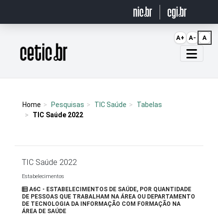
Ir para o conteúdo
A+
A-
A
Página inicial
Home
Pesquisas
TIC Saúde
Tabelas
TIC Saúde 2022
TIC Saúde 2022
Estabelecimentos
A6C - ESTABELECIMENTOS DE SAÚDE, POR QUANTIDADE
DE PESSOAS QUE TRABALHAM NA ÁREA OU DEPARTAMENTO
DE TECNOLOGIA DA INFORMAÇÃO COM FORMAÇÃO NA
ÁREA DE SAÚDE