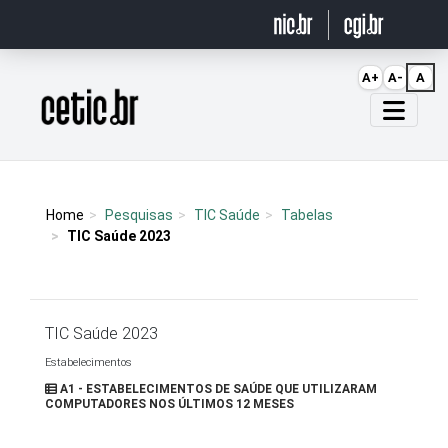
Ir para o conteúdo
A+
A-
A
Página inicial
Home
Pesquisas
TIC Saúde
Tabelas
TIC Saúde 2023
TIC Saúde 2023
Estabelecimentos
A1 - ESTABELECIMENTOS DE SAÚDE QUE UTILIZARAM
COMPUTADORES NOS ÚLTIMOS 12 MESES