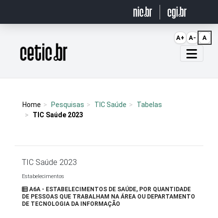
Ir para o conteúdo
A+
A-
A
Página inicial
Home
Pesquisas
TIC Saúde
Tabelas
TIC Saúde 2023
TIC Saúde 2023
Estabelecimentos
A6A - ESTABELECIMENTOS DE SAÚDE, POR QUANTIDADE
DE PESSOAS QUE TRABALHAM NA ÁREA OU DEPARTAMENTO
DE TECNOLOGIA DA INFORMAÇÃO