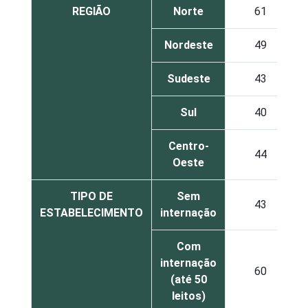
REGIÃO
Norte
61
Nordeste
49
Sudeste
43
Sul
40
Centro-
44
Oeste
TIPO DE
Sem
43
ESTABELECIMENTO
internação
Com
internação
60
(até 50
leitos)