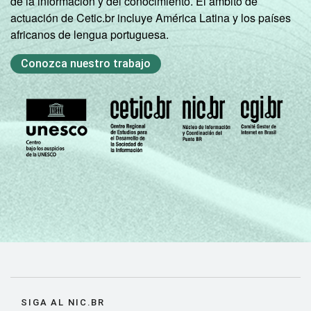
de la información y del conocimiento. El ámbito de
actuación de Cetic.br incluye América Latina y los países
africanos de lengua portuguesa.
Conozca nuestro trabajo
SIGA AL NIC.BR