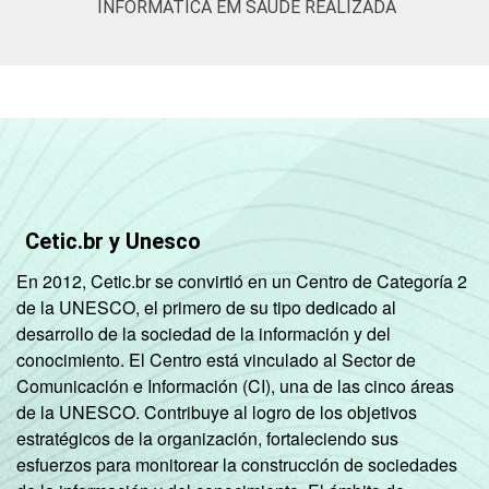
INFORMÁTICA EM SAÚDE REALIZADA
das tecnologias de informação e
comunicação nos estabelecimentos de
saúde brasileiros: TIC Saúde 2024 [Tabelas].
Cetic.br y Unesco
En 2012, Cetic.br se convirtió en un Centro de Categoría 2
de la UNESCO, el primero de su tipo dedicado al
desarrollo de la sociedad de la información y del
conocimiento. El Centro está vinculado al Sector de
Comunicación e Información (CI), una de las cinco áreas
de la UNESCO. Contribuye al logro de los objetivos
estratégicos de la organización, fortaleciendo sus
esfuerzos para monitorear la construcción de sociedades