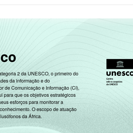
sco
Categoria 2 da UNESCO, o primeiro do
ades da informação e do
or de Comunicação e Informação (CI),
 para que os objetivos estratégicos
seus esforços para monitorar a
 conhecimento. O escopo de atuação
 lusófonos da África.