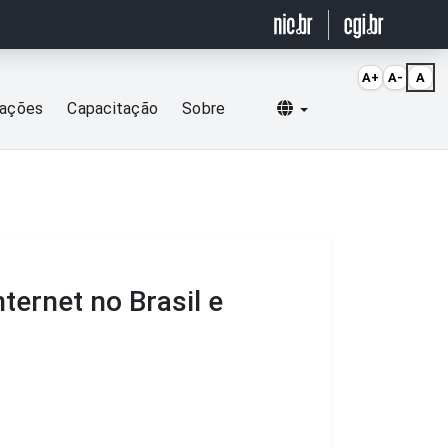
A+
A-
A
Selecionar idioma
cações
Capacitação
Sobre
ternet no Brasil e