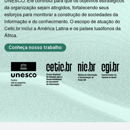
UNESCO. Ele contribui para que os objetivos estratégicos
da organização sejam atingidos, fortalecendo seus
esforços para monitorar a construção de sociedades da
informação e do conhecimento. O escopo de atuação do
Cetic.br inclui a América Latina e os países lusófonos da
África.
Conheça nosso trabalho