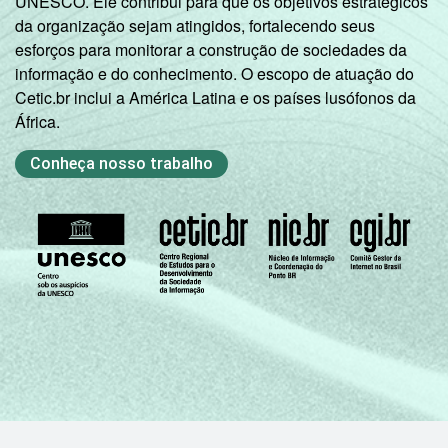
UNESCO. Ele contribui para que os objetivos estratégicos
da organização sejam atingidos, fortalecendo seus
esforços para monitorar a construção de sociedades da
informação e do conhecimento. O escopo de atuação do
Cetic.br inclui a América Latina e os países lusófonos da
África.
Conheça nosso trabalho