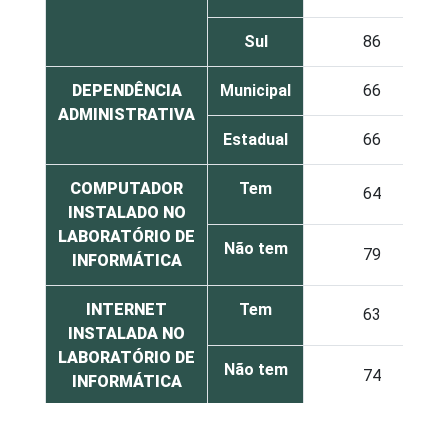
Sul
86
DEPENDÊNCIA
Municipal
66
ADMINISTRATIVA
Estadual
66
COMPUTADOR
Tem
64
INSTALADO NO
LABORATÓRIO DE
Não tem
79
INFORMÁTICA
INTERNET
Tem
63
INSTALADA NO
LABORATÓRIO DE
Não tem
74
INFORMÁTICA
1
Base: 298 diretores de escolas que