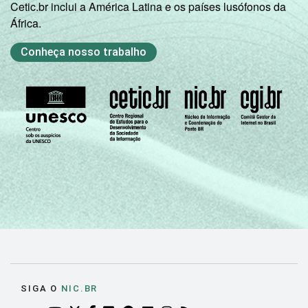
Cetic.br inclui a América Latina e os países lusófonos da
África.
Conheça nosso trabalho
SIGA O
NIC.BR