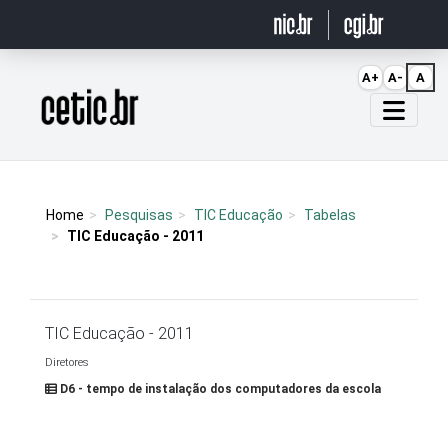
Ir para o conteúdo
A+
A-
A
Página inicial
Home
Pesquisas
TIC Educação
Tabelas
TIC Educação - 2011
TIC Educação - 2011
Diretores
D6 - tempo de instalação dos computadores da escola