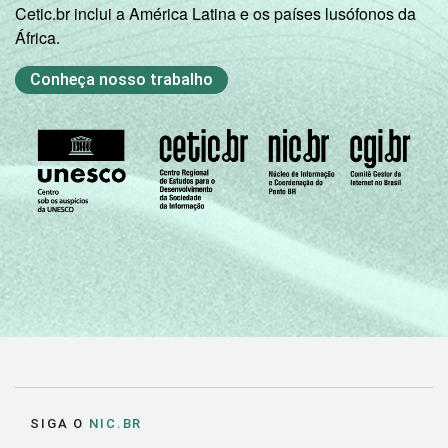
Cetic.br inclui a América Latina e os países lusófonos da
África.
Conheça nosso trabalho
SIGA O
NIC.BR