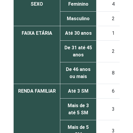
SEXO
Feminino
4
Masculino
2
FAIXA ETÁRIA
Até 30 anos
1
De 31 até 45
2
anos
De 46 anos
8
ou mais
RENDA FAMILIAR
Até 3 SM
6
Mais de 3
3
até 5 SM
Mais de 5
3