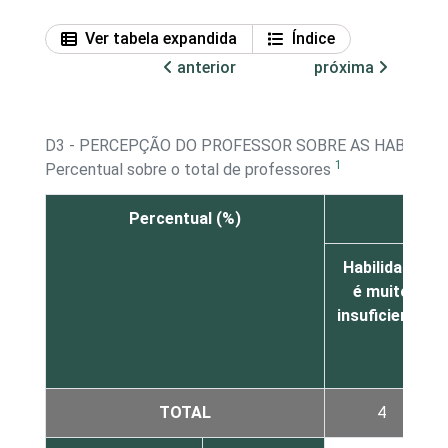
Ver tabela expandida
Índice
anterior
próxima
D3 - PERCEPÇÃO DO PROFESSOR SOBRE AS HABILID
1
Percentual sobre o total de professores
Percentual (%)
Habilidade
é muito
insuficiente
TOTAL
4