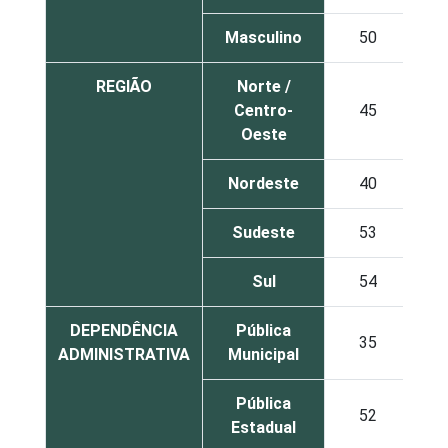
Masculino
50
REGIÃO
Norte /
Centro-
45
Oeste
Nordeste
40
Sudeste
53
Sul
54
DEPENDÊNCIA
Pública
35
ADMINISTRATIVA
Municipal
Pública
52
Estadual