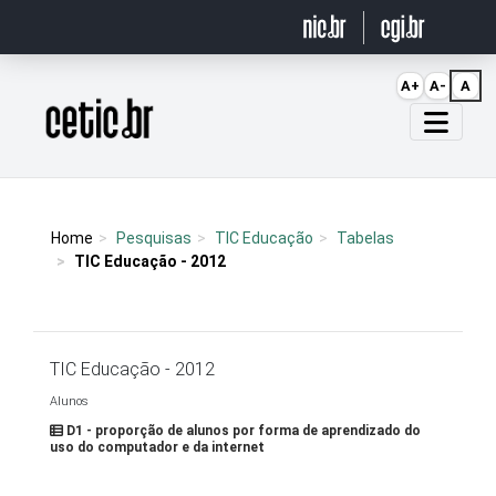
Ir para o conteúdo
A+
A-
A
Página inicial
Home
Pesquisas
TIC Educação
Tabelas
TIC Educação - 2012
TIC Educação - 2012
Alunos
D1 - proporção de alunos por forma de aprendizado do
uso do computador e da internet