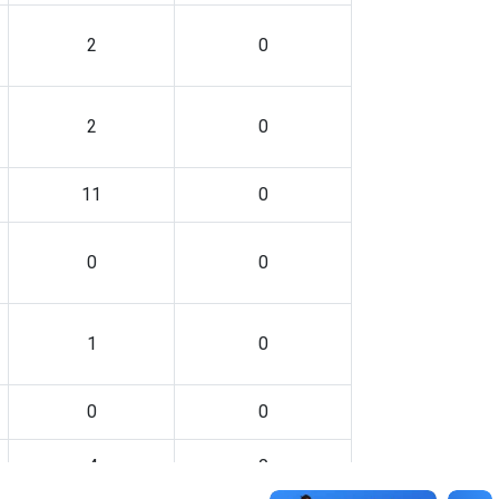
2
0
2
0
11
0
0
0
1
0
0
0
4
0