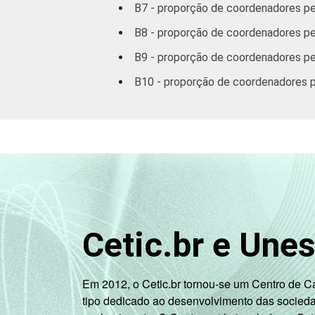
DEPENDÊNCIA ADMINISTRATIVA
B7 - proporção de coordenadores pe
B8 - proporção de coordenadores ped
B9 - proporção de coordenadores pe
B10 - proporção de coordenadores p
COMPUTADOR INSTALADO NO
LABORATÓRIO DE INFORMÁTICA
Cetic.br e Une
INTERNET INSTALADA NO
LABORATÓRIO DE INFORMÁTICA
Em 2012, o Cetic.br tornou-se um Centro de 
tipo dedicado ao desenvolvimento das socied