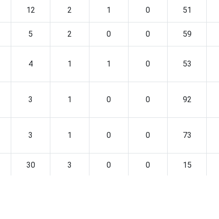
12
2
1
0
51
5
2
0
0
59
4
1
1
0
53
3
1
0
0
92
3
1
0
0
73
30
3
0
0
15
12
2
0
0
58