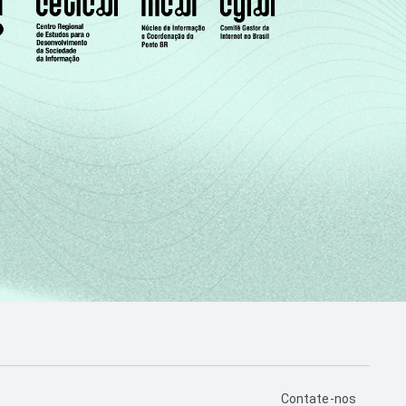
PÁGINA DE CONTA
Contate-nos