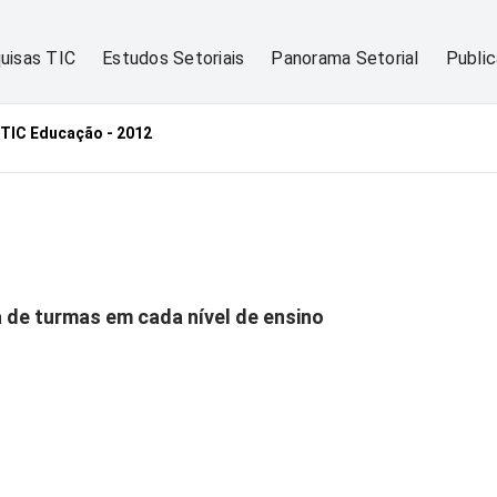
uisas TIC
Estudos Setoriais
Panorama Setorial
Publi
TIC Educação - 2012
a de turmas em cada nível de ensino