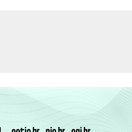
38
35
11
5
2
9
24
27
14
7
4
23
33
30
13
4
2
17