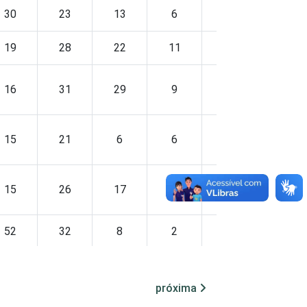
30
23
13
6
4
23
19
28
22
11
4
16
16
31
29
9
6
8
15
21
6
6
3
49
15
26
17
8
5
29
52
32
8
2
1
4
24
26
15
6
4
25
próxima