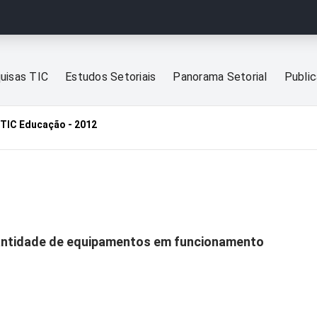
uisas TIC
Estudos Setoriais
Panorama Setorial
Publi
TIC Educação - 2012
uantidade de equipamentos em funcionamento