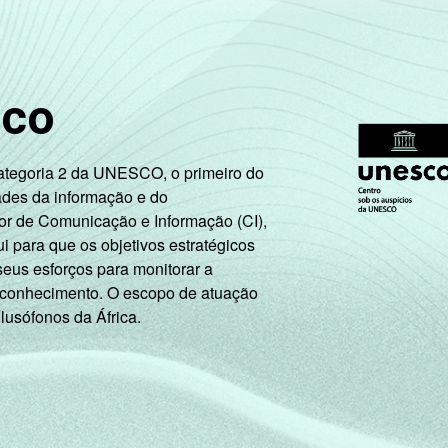
sco
Categoria 2 da UNESCO, o primeiro do
ades da informação e do
or de Comunicação e Informação (CI),
 para que os objetivos estratégicos
seus esforços para monitorar a
 conhecimento. O escopo de atuação
 lusófonos da África.