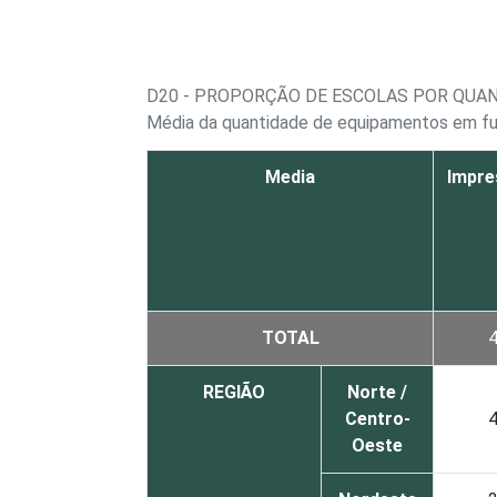
D20 - PROPORÇÃO DE ESCOLAS POR QU
Média da quantidade de equipamentos em f
Media
Impre
TOTAL
4
REGIÃO
Norte /
Centro-
4
Oeste