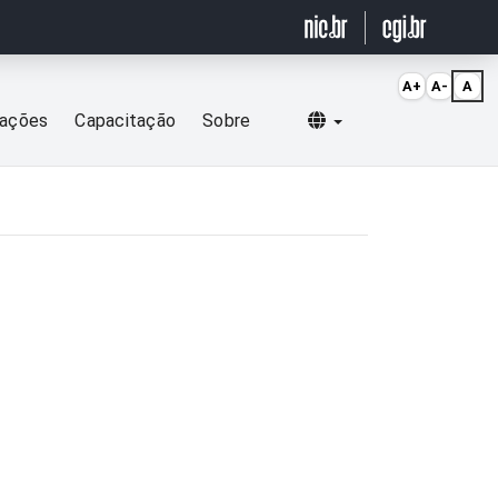
A+
A-
A
Selecionar idioma
cações
Capacitação
Sobre