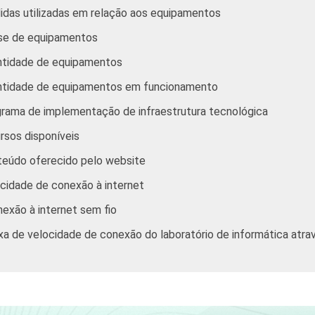
idas utilizadas em relação aos equipamentos
sse de equipamentos
antidade de equipamentos
antidade de equipamentos em funcionamento
grama de implementação de infraestrutura tecnológica
rsos disponíveis
teúdo oferecido pelo website
cidade de conexão à internet
exão à internet sem fio
xa de velocidade de conexão do laboratório de informática atr