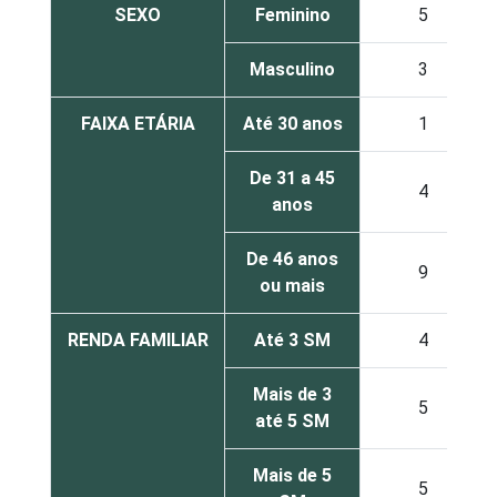
SEXO
Feminino
5
Masculino
3
FAIXA ETÁRIA
Até 30 anos
1
De 31 a 45
4
anos
De 46 anos
9
ou mais
RENDA FAMILIAR
Até 3 SM
4
Mais de 3
5
até 5 SM
Mais de 5
5