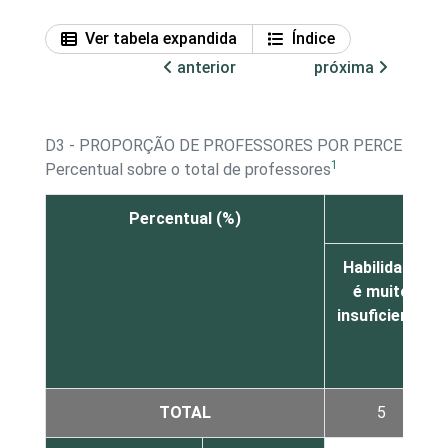
Ver tabela expandida
Índice
anterior
próxima
D3 - PROPORÇÃO DE PROFESSORES POR PERCEPÇÃO
1
Percentual sobre o total de professores
Percentual (%)
Habilidade
é muito
insuficiente
TOTAL
5