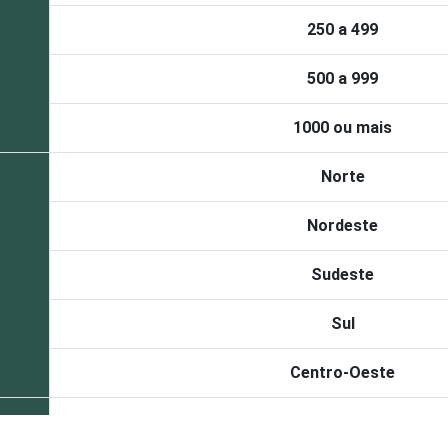
250 a 499
500 a 999
1000 ou mais
Norte
Nordeste
Sudeste
Sul
Centro-Oeste
Indústria de Transformaçã