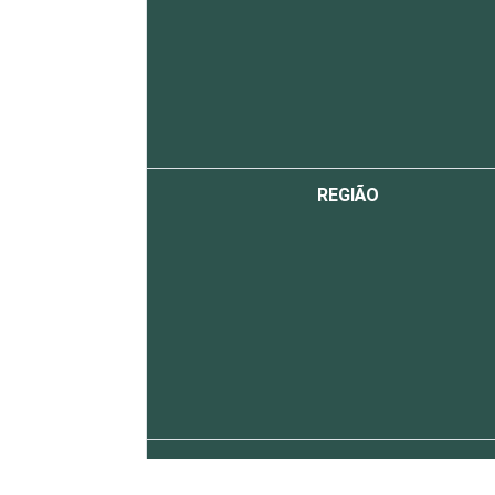
REGIÃO
MERCADOS DE
ATUAÇÃO - CNAE