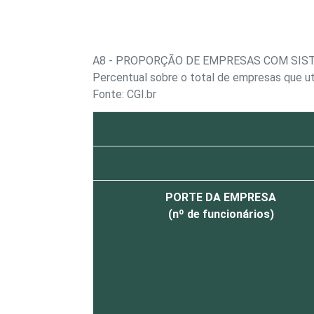
A8 - PROPORÇÃO DE EMPRESAS COM SIST
Percentual sobre o total de empresas que u
Fonte: CGI.br
PORTE DA EMPRESA
(nº de funcionários)