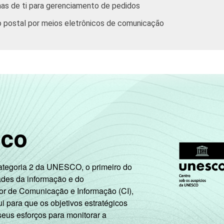
as de ti para gerenciamento de pedidos
io postal por meios eletrônicos de comunicação
sco
Categoria 2 da UNESCO, o primeiro do
ades da informação e do
or de Comunicação e Informação (CI),
 para que os objetivos estratégicos
seus esforços para monitorar a