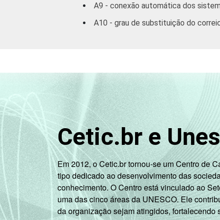
A9 - conexão automática dos sistem
A10 - grau de substituição do corre
Cetic.br e Une
Em 2012, o Cetic.br tornou-se um Centro de 
tipo dedicado ao desenvolvimento das socied
conhecimento. O Centro está vinculado ao Set
uma das cinco áreas da UNESCO. Ele contribui
da organização sejam atingidos, fortalecendo 