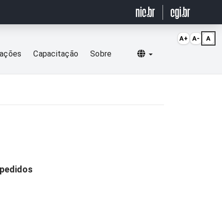
A+
A-
A
Selecionar idioma
cações
Capacitação
Sobre
 pedidos