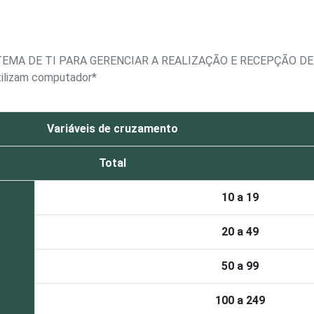
EMA DE TI PARA GERENCIAR A REALIZAÇÃO E RECEPÇÃO DE
tilizam computador*
Variáveis de cruzamento
Total
10 a 19
20 a 49
50 a 99
100 a 249