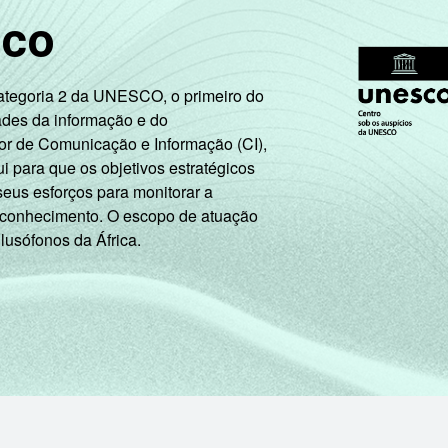
sco
Categoria 2 da UNESCO, o primeiro do
ades da informação e do
or de Comunicação e Informação (CI),
 para que os objetivos estratégicos
seus esforços para monitorar a
 conhecimento. O escopo de atuação
 lusófonos da África.