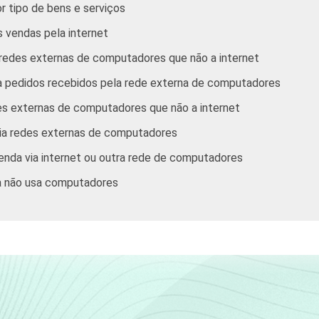
or tipo de bens e serviços
s vendas pela internet
 redes externas de computadores que não a internet
a pedidos recebidos pela rede externa de computadores
es externas de computadores que não a internet
via redes externas de computadores
venda via internet ou outra rede de computadores
a não usa computadores