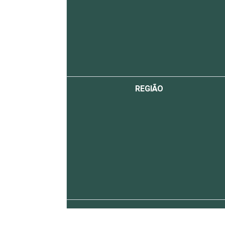
REGIÃO
MERCADOS DE
ATUAÇÃO - CNAE