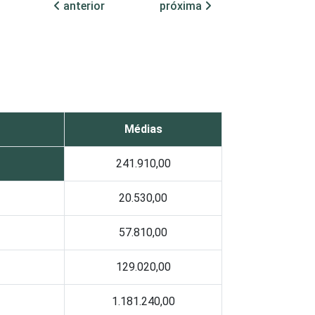
anterior
próxima
Médias
241.910,00
20.530,00
57.810,00
129.020,00
1.181.240,00