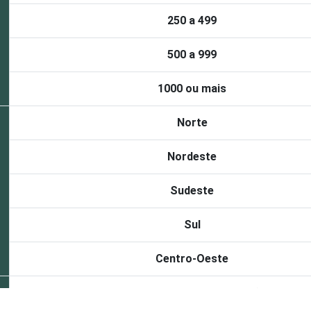
250 a 499
500 a 999
1000 ou mais
Norte
Nordeste
Sudeste
Sul
Centro-Oeste
Indústria de Transformação