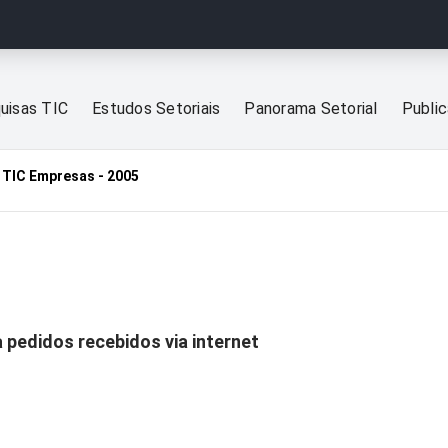
uisas TIC
Estudos Setoriais
Panorama Setorial
Publi
TIC Empresas - 2005
pedidos recebidos via internet