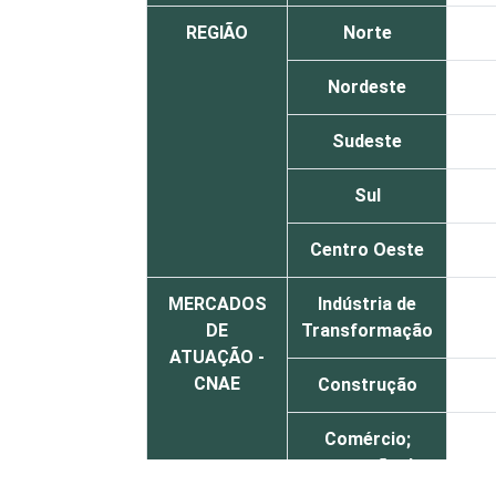
REGIÃO
Norte
Nordeste
Sudeste
Sul
Centro Oeste
MERCADOS
Indústria de
DE
Transformação
ATUAÇÃO -
CNAE
Construção
Comércio;
reparação de
veículos