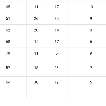
65
11
17
10
51
26
20
9
62
20
14
8
68
14
17
6
79
11
5
9
57
15
23
7
64
30
12
5