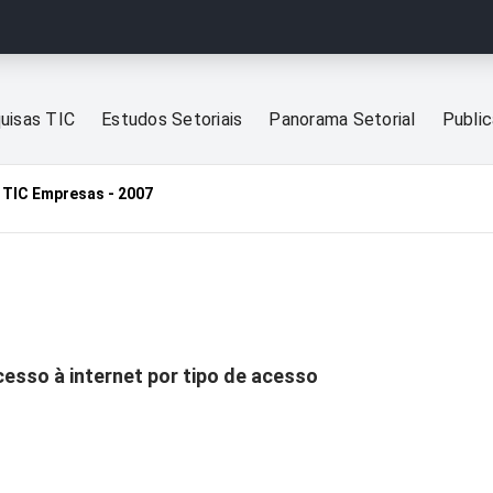
uisas TIC
Estudos Setoriais
Panorama Setorial
Publi
TIC Empresas - 2007
sso à internet por tipo de acesso