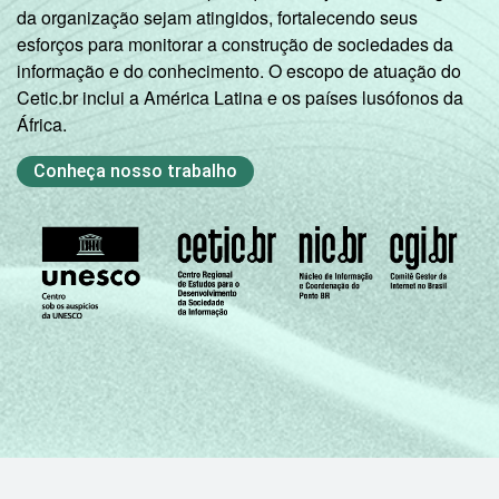
da organização sejam atingidos, fortalecendo seus
aproximados
para cada variável este
esforços para monitorar a construção de sociedades da
indicador.
informação e do conhecimento. O escopo de atuação do
Fonte: NIC.br - out/nov 2007
Cetic.br inclui a América Latina e os países lusófonos da
África.
Conheça nosso trabalho