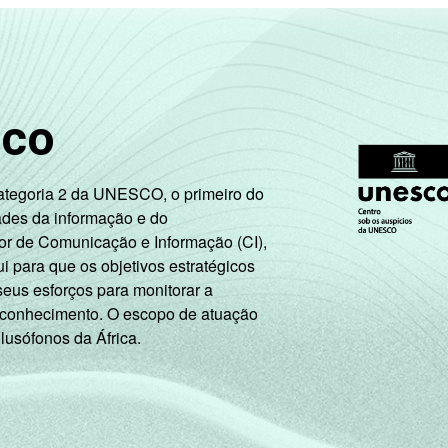
sco
Categoria 2 da UNESCO, o primeiro do
ades da informação e do
or de Comunicação e Informação (CI),
 para que os objetivos estratégicos
seus esforços para monitorar a
 conhecimento. O escopo de atuação
 lusófonos da África.