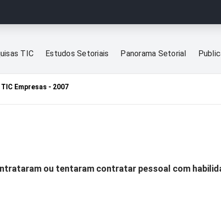
uisas TIC
Estudos Setoriais
Panorama Setorial
Publi
TIC Empresas - 2007
ntrataram ou tentaram contratar pessoal com habilid